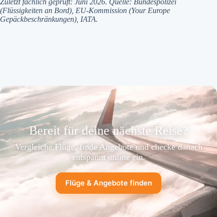
Zuletzt fachlich geprüft: Juni 2026. Quelle: Bundespolizei
(Flüssigkeiten an Bord), EU-Kommission (Your Europe
Gepäckbeschränkungen), IATA.
Bereit für deine nächste Reise?
Vergleiche Flüge, finde Angebote und checke danach
entspannt online ein.
Flüge & Angebote finden