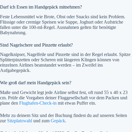
Darf ich Essen im Handgepäck mitnehmen?
Feste Lebensmittel wie Brote, Obst oder Snacks sind kein Problem.
Flüssige oder cremige Speisen wie Suppe, Joghurt oder Aufstriche
fallen unter die 100-ml-Regel. Ausnahmen gelten für benötigte
Babynahrung.
Sind Nagelschere und Pinzette erlaubt?
Nagelknipser, Nagelfeile und Pinzette sind in der Regel erlaubt. Spitze
Splitterpinzetten oder Scheren mit längeren Klingen können von
einzelnen Airlines beanstandet werden – im Zweifel ins
Aufgabegepäck.
Wie groß darf mein Handgepäck sein?
Maße und Gewicht legt jede Airline selbst fest, oft rund 55 x 40 x 23
cm. Prüfe die Vorgaben deiner Fluggesellschaft vor dem Packen und
plane den
Flughafen-Check-in
mit etwas Puffer ein.
Mehr zu deinem Sitz und der Buchung findest du auf unseren Seiten
zur
Sitzplatzwahl
und zum
Gepäck
.