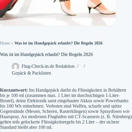
Home
»
Was ist im Handgepäck erlaubt? Die Regeln 2026
Was ist im Handgepäck erlaubt? Die Regeln 2026
Flug-Check-in.de Redaktion
Gepäck & Packlisten
Kurzantwort:
Ins Handgepäck darfst du Flüssigkeiten in Behältern
bis je 100 ml (zusammen max. 1 Liter im durchsichtigen 1-Liter-
Beutel), deine Elektronik samt eingebauter Akkus sowie Powerbanks
bis 100 Wh mitnehmen. Verboten sind Waffen, scharfe und spitze
Gegenstände (Messer, Scheren, Rasierklingen) sowie Spraydosen wie
Haarspray. An modernen Flughäfen mit CT-Scannern (z. B. Nürnberg)
gelten teils gelockerte Flüssigkeitsregeln bis 2 Liter – der sichere
Standard bleibt aber 100 ml.