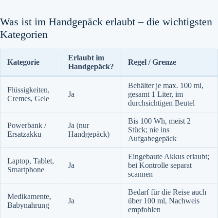
Was ist im Handgepäck erlaubt – die wichtigsten
Kategorien
Erlaubt im
Kategorie
Regel / Grenze
Handgepäck?
Behälter je max. 100 ml,
Flüssigkeiten,
Ja
gesamt 1 Liter, im
Cremes, Gele
durchsichtigen Beutel
Bis 100 Wh, meist 2
Powerbank /
Ja (nur
Stück; nie ins
Ersatzakku
Handgepäck)
Aufgabegepäck
Eingebaute Akkus erlaubt;
Laptop, Tablet,
Ja
bei Kontrolle separat
Smartphone
scannen
Bedarf für die Reise auch
Medikamente,
Ja
über 100 ml, Nachweis
Babynahrung
empfohlen