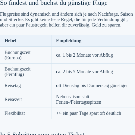
So findest und buchst du günstige Flüge
Flugpreise sind dynamisch und ändern sich je nach Nachfrage, Saison
und Strecke. Es gibt keine feste Regel, die für jede Verbindung gilt,
aber ein paar Faustregeln helfen dir zuverlässig, Geld zu sparen.
Hebel
Empfehlung
Buchungszeit
ca. 1 bis 2 Monate vor Abflug
(Europa)
Buchungszeit
ca. 2 bis 5 Monate vor Abflug
(Fernflug)
Reisetag
oft Dienstag bis Donnerstag günstiger
Nebensaison statt
Reisezeit
Ferien-/Feiertagsspitzen
Flexibilität
+/- ein paar Tage spart oft deutlich
In 5 Schritten zum guten Ticket