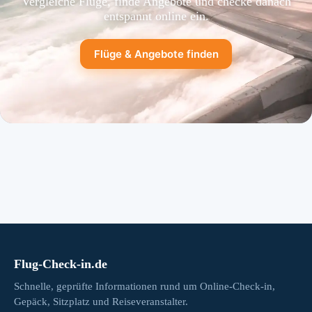
Vergleiche Flüge, finde Angebote und checke danach
entspannt online ein.
Flüge & Angebote finden
Flug-Check-in.de
Schnelle, geprüfte Informationen rund um Online-Check-in,
Gepäck, Sitzplatz und Reiseveranstalter.