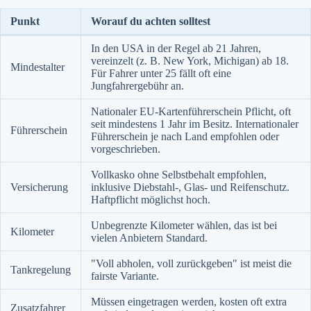
Punkt
Worauf du achten solltest
In den USA in der Regel ab 21 Jahren,
vereinzelt (z. B. New York, Michigan) ab 18.
Mindestalter
Für Fahrer unter 25 fällt oft eine
Jungfahrergebühr an.
Nationaler EU-Kartenführerschein Pflicht, oft
seit mindestens 1 Jahr im Besitz. Internationaler
Führerschein
Führerschein je nach Land empfohlen oder
vorgeschrieben.
Vollkasko ohne Selbstbehalt empfohlen,
Versicherung
inklusive Diebstahl-, Glas- und Reifenschutz.
Haftpflicht möglichst hoch.
Unbegrenzte Kilometer wählen, das ist bei
Kilometer
vielen Anbietern Standard.
"Voll abholen, voll zurückgeben" ist meist die
Tankregelung
fairste Variante.
Müssen eingetragen werden, kosten oft extra
Zusatzfahrer