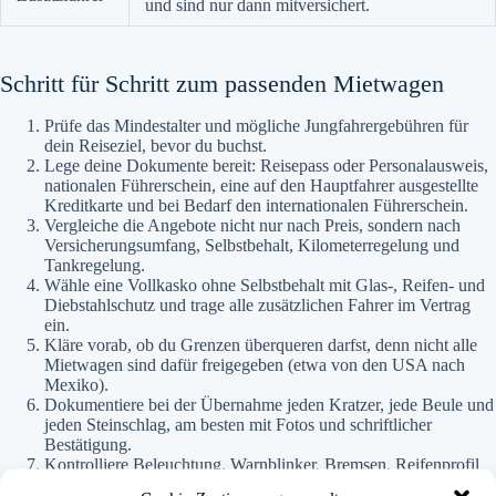
und sind nur dann mitversichert.
Schritt für Schritt zum passenden Mietwagen
Prüfe das Mindestalter und mögliche Jungfahrergebühren für
dein Reiseziel, bevor du buchst.
Lege deine Dokumente bereit: Reisepass oder Personalausweis,
nationalen Führerschein, eine auf den Hauptfahrer ausgestellte
Kreditkarte und bei Bedarf den internationalen Führerschein.
Vergleiche die Angebote nicht nur nach Preis, sondern nach
Versicherungsumfang, Selbstbehalt, Kilometerregelung und
Tankregelung.
Wähle eine Vollkasko ohne Selbstbehalt mit Glas-, Reifen- und
Diebstahlschutz und trage alle zusätzlichen Fahrer im Vertrag
ein.
Kläre vorab, ob du Grenzen überqueren darfst, denn nicht alle
Mietwagen sind dafür freigegeben (etwa von den USA nach
Mexiko).
Dokumentiere bei der Übernahme jeden Kratzer, jede Beule und
jeden Steinschlag, am besten mit Fotos und schriftlicher
Bestätigung.
Kontrolliere Beleuchtung, Warnblinker, Bremsen, Reifenprofil
und Tankstand, bevor du losfährst.