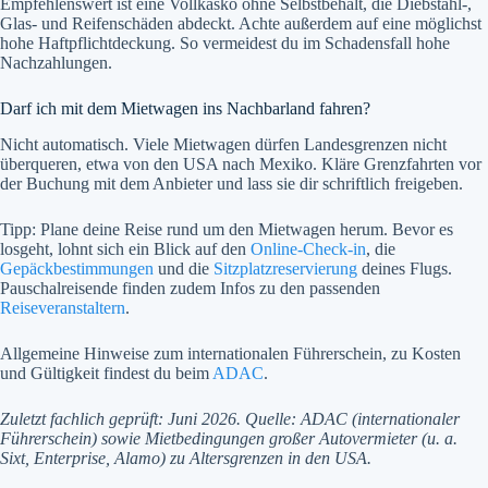
Empfehlenswert ist eine Vollkasko ohne Selbstbehalt, die Diebstahl-,
Glas- und Reifenschäden abdeckt. Achte außerdem auf eine möglichst
hohe Haftpflichtdeckung. So vermeidest du im Schadensfall hohe
Nachzahlungen.
Darf ich mit dem Mietwagen ins Nachbarland fahren?
Nicht automatisch. Viele Mietwagen dürfen Landesgrenzen nicht
überqueren, etwa von den USA nach Mexiko. Kläre Grenzfahrten vor
der Buchung mit dem Anbieter und lass sie dir schriftlich freigeben.
Tipp: Plane deine Reise rund um den Mietwagen herum. Bevor es
losgeht, lohnt sich ein Blick auf den
Online-Check-in
, die
Gepäckbestimmungen
und die
Sitzplatzreservierung
deines Flugs.
Pauschalreisende finden zudem Infos zu den passenden
Reiseveranstaltern
.
Allgemeine Hinweise zum internationalen Führerschein, zu Kosten
und Gültigkeit findest du beim
ADAC
.
Zuletzt fachlich geprüft: Juni 2026. Quelle: ADAC (internationaler
Führerschein) sowie Mietbedingungen großer Autovermieter (u. a.
Sixt, Enterprise, Alamo) zu Altersgrenzen in den USA.