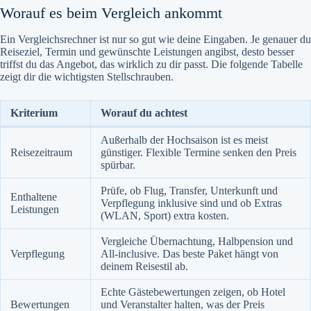
Worauf es beim Vergleich ankommt
Ein Vergleichsrechner ist nur so gut wie deine Eingaben. Je genauer du
Reiseziel, Termin und gewünschte Leistungen angibst, desto besser
triffst du das Angebot, das wirklich zu dir passt. Die folgende Tabelle
zeigt dir die wichtigsten Stellschrauben.
Kriterium
Worauf du achtest
Außerhalb der Hochsaison ist es meist
Reisezeitraum
günstiger. Flexible Termine senken den Preis
spürbar.
Prüfe, ob Flug, Transfer, Unterkunft und
Enthaltene
Verpflegung inklusive sind und ob Extras
Leistungen
(WLAN, Sport) extra kosten.
Vergleiche Übernachtung, Halbpension und
Verpflegung
All-inclusive. Das beste Paket hängt von
deinem Reisestil ab.
Echte Gästebewertungen zeigen, ob Hotel
Bewertungen
und Veranstalter halten, was der Preis