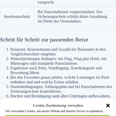
verspricht.
Bei Pauschalreisen vorgeschrieben: Der
Insolvenzschutz
Sicherungsschein schützt deine Anzahlung
bei Pleite des Veranstalters.
Schritt für Schritt zur passenden Reise
Reiseziel, Reisezeitraum und Anzahl der Reisenden in den
Vergleichsrechner eingeben.
Wunschleistungen festlegen: nur Flug, Flug plus Hotel, mit
Mietwagen oder komplette Pauschalreise.
Ergebnisse nach Preis, Verpflegung, Hotelkategorie und
Bewertung filtern.
Bei den Favoriten genau prüfen, welche Leistungen im Preis
enthalten sind und welche Extras anfallen.
Stornobedingungen, Zahlungsplan und bei Pauschalreisen den
Sicherungsschein kontrollieren.
Buchen und Bestätigung samt allen Unterlagen aufbewahren,
danach rechtzeitig den Online-Check-in deiner Airline
vormerken.
Cookie-Zustimmung verwalten
Wir verwenden Cookies, um unsere Website und unseren Service zu optimieren.