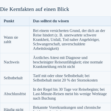
Die Kernfakten auf einen Blick
Punkt
Das solltest du wissen
Bei einem versicherten Grund, der dich an der
Reise hindert (z. B. unerwartete schwere
Wann sie
Krankheit, Unfall, Tod naher Angehöriger,
zahlt
Schwangerschaft, unverschuldete
Arbeitslosigkeit)
Ärztliches Attest mit Diagnose und
Nachweis
bescheinigter Reiseunfähigkeit; eine normale
Krankmeldung reicht nicht
Tarif mit oder ohne Selbstbehalt; bei
Selbstbehalt
Selbstbehalt meist 20 % der Stornokosten
In der Regel bis 30 Tage vor Reisebeginn; bei
Abschlussfrist
Last-Minute-Reisen meist bis wenige Werktage
nach Buchung
Bekannte Vorerkrankungen und chronische
Häufig nicht