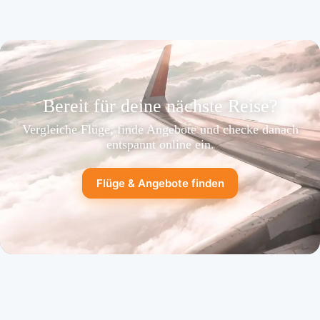
Bereit für deine nächste Reise?
Vergleiche Flüge, finde Angebote und checke danach
entspannt online ein.
Flüge & Angebote finden