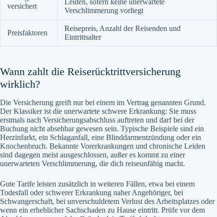
Leiden, sofern keine unerwartete
versichert
Verschlimmerung vorliegt
Reisepreis, Anzahl der Reisenden und
Preisfaktoren
Eintrittsalter
Wann zahlt die Reiserücktrittversicherung
wirklich?
Die Versicherung greift nur bei einem im Vertrag genannten Grund.
Der Klassiker ist die unerwartete schwere Erkrankung: Sie muss
erstmals nach Versicherungsabschluss auftreten und darf bei der
Buchung nicht absehbar gewesen sein. Typische Beispiele sind ein
Herzinfarkt, ein Schlaganfall, eine Blinddarmentzündung oder ein
Knochenbruch. Bekannte Vorerkrankungen und chronische Leiden
sind dagegen meist ausgeschlossen, außer es kommt zu einer
unerwarteten Verschlimmerung, die dich reiseunfähig macht.
Gute Tarife leisten zusätzlich in weiteren Fällen, etwa bei einem
Todesfall oder schwerer Erkrankung naher Angehöriger, bei
Schwangerschaft, bei unverschuldetem Verlust des Arbeitsplatzes oder
wenn ein erheblicher Sachschaden zu Hause eintritt. Prüfe vor dem