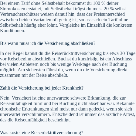
Bei einem Tarif ohne Selbstbehalt bekommst du 100 % deiner
Stornokosten erstattet, mit Selbstbehalt trägst du meist 20 % selbst.
Verbraucherschützer weisen darauf hin, dass der Preisunterschied
zwischen beiden Varianten oft gering ist, sodass sich ein Tarif ohne
Selbstbehalt häufig eher lohnt. Vergleiche im Einzelfall die konkreten
Konditionen.
Bis wann muss ich die Versicherung abschließen?
In der Regel kannst du die Reiserücktrittversicherung bis etwa 30 Tage
vor Reisebeginn abschließen. Buchst du kurzfristig, ist ein Abschluss
bei vielen Anbietern noch bis wenige Werktage nach der Buchung
möglich. Am sichersten fährst du, wenn du die Versicherung direkt
zusammen mit der Reise abschließt.
Zahlt die Versicherung bei jeder Krankheit?
Nein. Versichert ist eine unerwartete schwere Erkrankung, die zur
Reiseunfähigkeit führt und bei Buchung nicht absehbar war. Bekannte
chronische Erkrankungen sind meist nur dann gedeckt, wenn sie sich
unerwartet verschlimmern. Entscheidend ist immer das ärztliche Attest,
das die Reiseunfähigkeit bescheinigt.
Was kostet eine Reiserücktrittversicherung?