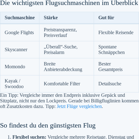
Die wichtigsten Flugsuchmaschinen im Überblick
Suchmaschine
Stärke
Gut für
Preistransparenz,
Google Flights
Flexible Reisende
Preisverlauf
„Überall“-Suche,
Spontane
Skyscanner
Preisalarm
Schnäppchen
Breite
Bester
Momondo
Anbieterabdeckung
Gesamtpreis
Kayak /
Komfortable Filter
Detailsuche
Swoodoo
Ein Tipp: Vergleiche immer den Endpreis inklusive Gepäck und
Sitzplatz, nicht nur den Lockpreis. Gerade bei Billigfluglinien kommen
oft Zusatzkosten dazu. Tipp:
Jetzt Flüge vergleichen
.
So findest du den günstigsten Flug
Flexibel suchen:
Vergleiche mehrere Reisetage. Dienstag und