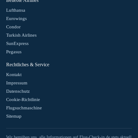
Beliebte Airlines
Lufthansa
Eurowings
Condor
Turkish Airlines
SunExpress
Pegasus
Rechtliches & Service
Kontakt
Impressum
Datenschutz
Cookie-Richtlinie
Flugsuchmaschine
Sitemap
Wir bemühen uns, alle Informationen auf Flug-Check-in.de stets aktuell