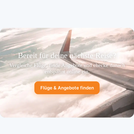
Bereit für deine nächste Reise?
Vergleiche Flüge, finde Angebote und checke danach
entspannt online ein.
Flüge & Angebote finden