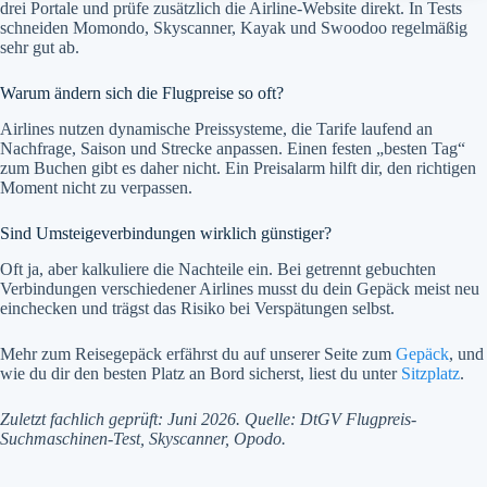
drei Portale und prüfe zusätzlich die Airline-Website direkt. In Tests
schneiden Momondo, Skyscanner, Kayak und Swoodoo regelmäßig
sehr gut ab.
Warum ändern sich die Flugpreise so oft?
Airlines nutzen dynamische Preissysteme, die Tarife laufend an
Nachfrage, Saison und Strecke anpassen. Einen festen „besten Tag“
zum Buchen gibt es daher nicht. Ein Preisalarm hilft dir, den richtigen
Moment nicht zu verpassen.
Sind Umsteigeverbindungen wirklich günstiger?
Oft ja, aber kalkuliere die Nachteile ein. Bei getrennt gebuchten
Verbindungen verschiedener Airlines musst du dein Gepäck meist neu
einchecken und trägst das Risiko bei Verspätungen selbst.
Mehr zum Reisegepäck erfährst du auf unserer Seite zum
Gepäck
, und
wie du dir den besten Platz an Bord sicherst, liest du unter
Sitzplatz
.
Zuletzt fachlich geprüft: Juni 2026. Quelle: DtGV Flugpreis-
Suchmaschinen-Test, Skyscanner, Opodo.