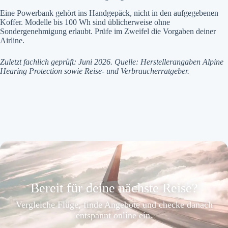
Eine Powerbank gehört ins Handgepäck, nicht in den aufgegebenen
Koffer. Modelle bis 100 Wh sind üblicherweise ohne
Sondergenehmigung erlaubt. Prüfe im Zweifel die Vorgaben deiner
Airline.
Zuletzt fachlich geprüft: Juni 2026. Quelle: Herstellerangaben Alpine
Hearing Protection sowie Reise- und Verbraucherratgeber.
Bereit für deine nächste Reise?
Vergleiche Flüge, finde Angebote und checke danach
entspannt online ein.