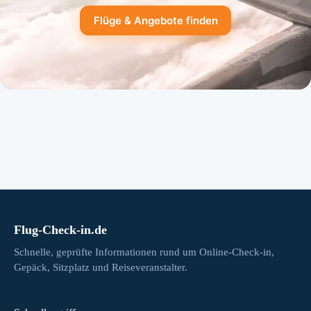
Flüge & Angebote finden
Flug-Check-in.de
Schnelle, geprüfte Informationen rund um Online-Check-in,
Gepäck, Sitzplatz und Reiseveranstalter.