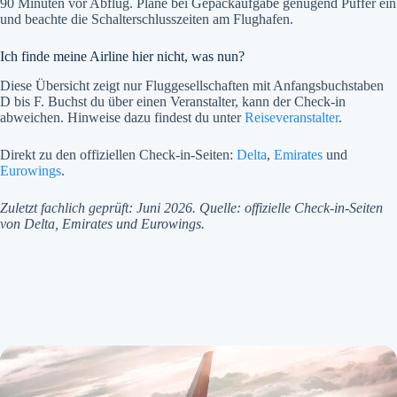
90 Minuten vor Abflug. Plane bei Gepäckaufgabe genügend Puffer ein
und beachte die Schalterschlusszeiten am Flughafen.
Ich finde meine Airline hier nicht, was nun?
Diese Übersicht zeigt nur Fluggesellschaften mit Anfangsbuchstaben
D bis F. Buchst du über einen Veranstalter, kann der Check-in
abweichen. Hinweise dazu findest du unter
Reiseveranstalter
.
Direkt zu den offiziellen Check-in-Seiten:
Delta
,
Emirates
und
Eurowings
.
Zuletzt fachlich geprüft: Juni 2026. Quelle: offizielle Check-in-Seiten
von Delta, Emirates und Eurowings.