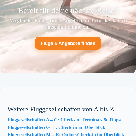
Bereit für deine nächste Reise?
Vergleiche Flüge, finde Angebote und checke danach
entspannt online ein.
Flüge & Angebote finden
Weitere Fluggesellschaften von A bis Z
Fluggesellschaften A – C: Check-in, Terminals & Tipps
Fluggesellschaften G–L: Check-in im Überblick
Fluggesellschaften M – R: Online-Check-in im Überblick