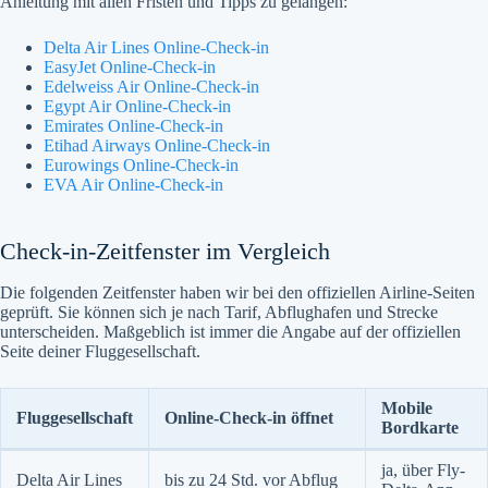
Anleitung mit allen Fristen und Tipps zu gelangen:
Delta Air Lines Online-Check-in
EasyJet Online-Check-in
Edelweiss Air Online-Check-in
Egypt Air Online-Check-in
Emirates Online-Check-in
Etihad Airways Online-Check-in
Eurowings Online-Check-in
EVA Air Online-Check-in
Check-in-Zeitfenster im Vergleich
Die folgenden Zeitfenster haben wir bei den offiziellen Airline-Seiten
geprüft. Sie können sich je nach Tarif, Abflughafen und Strecke
unterscheiden. Maßgeblich ist immer die Angabe auf der offiziellen
Seite deiner Fluggesellschaft.
Mobile
Fluggesellschaft
Online-Check-in öffnet
Bordkarte
ja, über Fly-
Delta Air Lines
bis zu 24 Std. vor Abflug