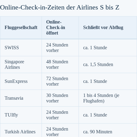
Online-Check-in-Zeiten der Airlines S bis Z
Online-
Fluggesellschaft
Check-in
Schließt vor Abflug
öffnet
24 Stunden
SWISS
ca. 1 Stunde
vorher
Singapore
48 Stunden
ca. 1,5 Stunden
Airlines
vorher
72 Stunden
SunExpress
ca. 1 Stunde
vorher
30 Stunden
1 bis 4 Stunden (je
Transavia
vorher
Flughafen)
24 Stunden
TUIfly
ca. 1 Stunde
vorher
24 Stunden
Turkish Airlines
ca. 90 Minuten
vorher