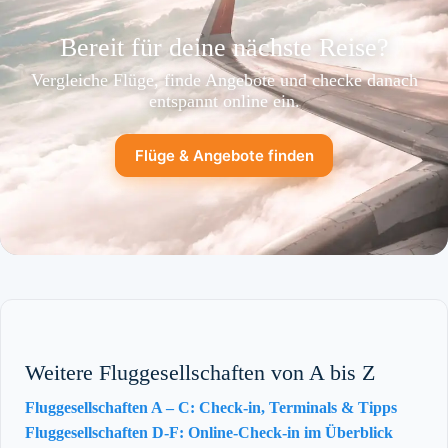
Bereit für deine nächste Reise?
Vergleiche Flüge, finde Angebote und checke danach
entspannt online ein.
Flüge & Angebote finden
Weitere Fluggesellschaften von A bis Z
Fluggesellschaften A – C: Check-in, Terminals & Tipps
Fluggesellschaften D-F: Online-Check-in im Überblick