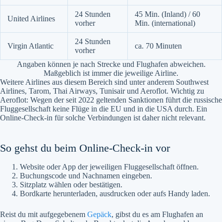
24 Stunden
45 Min. (Inland) / 60
United Airlines
vorher
Min. (international)
24 Stunden
Virgin Atlantic
ca. 70 Minuten
vorher
Angaben können je nach Strecke und Flughafen abweichen.
Maßgeblich ist immer die jeweilige Airline.
Weitere Airlines aus diesem Bereich sind unter anderem Southwest
Airlines, Tarom, Thai Airways, Tunisair und Aeroflot. Wichtig zu
Aeroflot: Wegen der seit 2022 geltenden Sanktionen führt die russische
Fluggesellschaft keine Flüge in die EU und in die USA durch. Ein
Online-Check-in für solche Verbindungen ist daher nicht relevant.
So gehst du beim Online-Check-in vor
Website oder App der jeweiligen Fluggesellschaft öffnen.
Buchungscode und Nachnamen eingeben.
Sitzplatz wählen oder bestätigen.
Bordkarte herunterladen, ausdrucken oder aufs Handy laden.
Reist du mit aufgegebenem
Gepäck
, gibst du es am Flughafen an