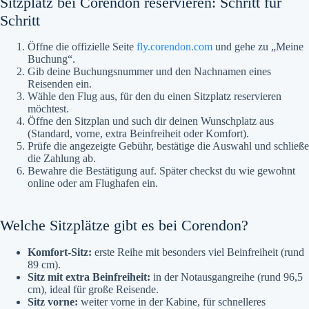
Sitzplatz bei Corendon reservieren: Schritt für
Schritt
Öffne die offizielle Seite
fly.corendon.com
und gehe zu „Meine
Buchung“.
Gib deine Buchungsnummer und den Nachnamen eines
Reisenden ein.
Wähle den Flug aus, für den du einen Sitzplatz reservieren
möchtest.
Öffne den Sitzplan und such dir deinen Wunschplatz aus
(Standard, vorne, extra Beinfreiheit oder Komfort).
Prüfe die angezeigte Gebühr, bestätige die Auswahl und schließe
die Zahlung ab.
Bewahre die Bestätigung auf. Später checkst du wie gewohnt
online oder am Flughafen ein.
Welche Sitzplätze gibt es bei Corendon?
Komfort-Sitz:
erste Reihe mit besonders viel Beinfreiheit (rund
89 cm).
Sitz mit extra Beinfreiheit:
in der Notausgangreihe (rund 96,5
cm), ideal für große Reisende.
Sitz vorne:
weiter vorne in der Kabine, für schnelleres