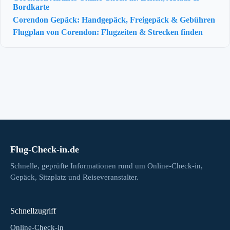
Bordkarte
Corendon Gepäck: Handgepäck, Freigepäck & Gebühren
Flugplan von Corendon: Flugzeiten & Strecken finden
Flug-Check-in.de
Schnelle, geprüfte Informationen rund um Online-Check-in,
Gepäck, Sitzplatz und Reiseveranstalter.
Schnellzugriff
Online-Check-in