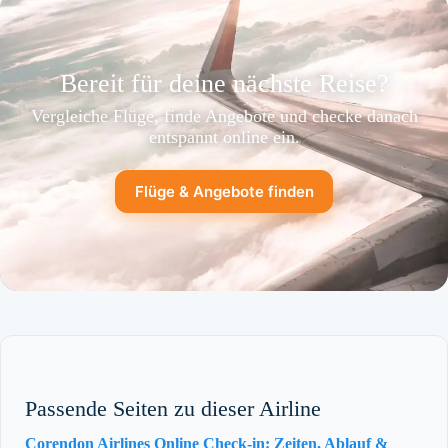
Bereit für deine nächste Reise?
Vergleiche Flüge, finde Angebote und checke danach
entspannt online ein.
Flüge & Angebote finden
Passende Seiten zu dieser Airline
Corendon Airlines Online Check-in: Zeiten, Ablauf &