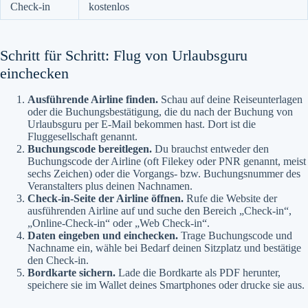
Check-in
kostenlos
Schritt für Schritt: Flug von Urlaubsguru
einchecken
Ausführende Airline finden.
Schau auf deine Reiseunterlagen
oder die Buchungsbestätigung, die du nach der Buchung von
Urlaubsguru per E-Mail bekommen hast. Dort ist die
Fluggesellschaft genannt.
Buchungscode bereitlegen.
Du brauchst entweder den
Buchungscode der Airline (oft Filekey oder PNR genannt, meist
sechs Zeichen) oder die Vorgangs- bzw. Buchungsnummer des
Veranstalters plus deinen Nachnamen.
Check-in-Seite der Airline öffnen.
Rufe die Website der
ausführenden Airline auf und suche den Bereich „Check-in“,
„Online-Check-in“ oder „Web Check-in“.
Daten eingeben und einchecken.
Trage Buchungscode und
Nachname ein, wähle bei Bedarf deinen Sitzplatz und bestätige
den Check-in.
Bordkarte sichern.
Lade die Bordkarte als PDF herunter,
speichere sie im Wallet deines Smartphones oder drucke sie aus.