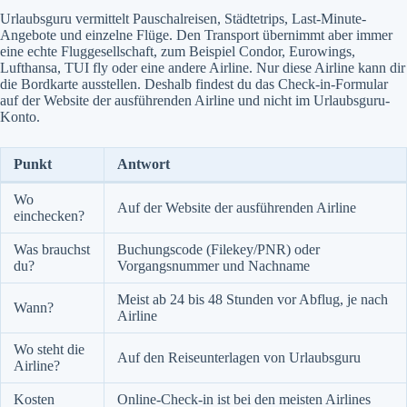
Urlaubsguru vermittelt Pauschalreisen, Städtetrips, Last-Minute-
Angebote und einzelne Flüge. Den Transport übernimmt aber immer
eine echte Fluggesellschaft, zum Beispiel Condor, Eurowings,
Lufthansa, TUI fly oder eine andere Airline. Nur diese Airline kann dir
die Bordkarte ausstellen. Deshalb findest du das Check-in-Formular
auf der Website der ausführenden Airline und nicht im Urlaubsguru-
Konto.
Punkt
Antwort
Wo
Auf der Website der ausführenden Airline
einchecken?
Was brauchst
Buchungscode (Filekey/PNR) oder
du?
Vorgangsnummer und Nachname
Meist ab 24 bis 48 Stunden vor Abflug, je nach
Wann?
Airline
Wo steht die
Auf den Reiseunterlagen von Urlaubsguru
Airline?
Kosten
Online-Check-in ist bei den meisten Airlines