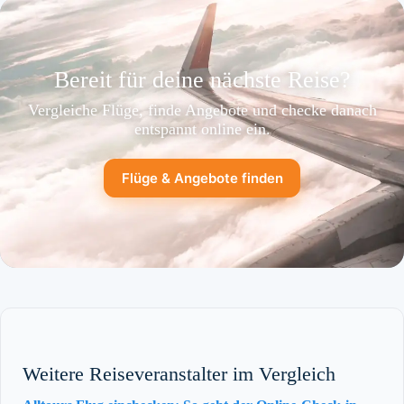
Bereit für deine nächste Reise?
Vergleiche Flüge, finde Angebote und checke danach
entspannt online ein.
Flüge & Angebote finden
Weitere Reiseveranstalter im Vergleich