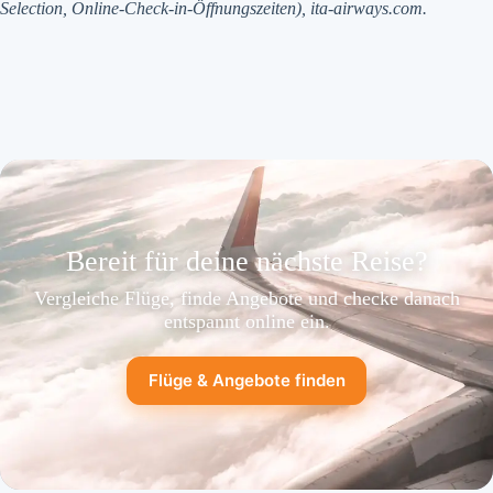
Selection, Online-Check-in-Öffnungszeiten), ita-airways.com.
Bereit für deine nächste Reise?
Vergleiche Flüge, finde Angebote und checke danach
entspannt online ein.
Flüge & Angebote finden