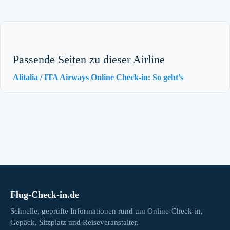
Passende Seiten zu dieser Airline
Alitalia / ITA Airways Online Check-in: So geht’s
Flug-Check-in.de
Schnelle, geprüfte Informationen rund um Online-Check-in,
Gepäck, Sitzplatz und Reiseveranstalter.