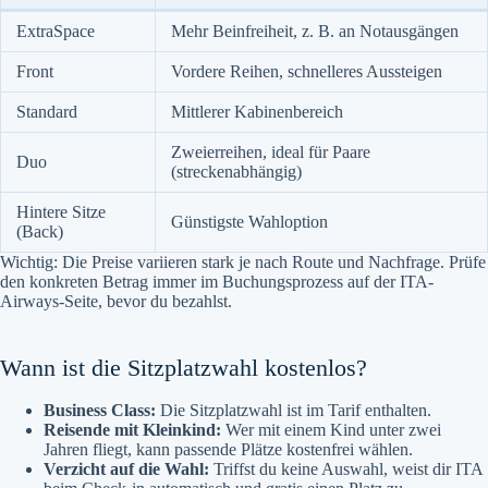
ExtraSpace
Mehr Beinfreiheit, z. B. an Notausgängen
Front
Vordere Reihen, schnelleres Aussteigen
Standard
Mittlerer Kabinenbereich
Zweierreihen, ideal für Paare
Duo
(streckenabhängig)
Hintere Sitze
Günstigste Wahloption
(Back)
Wichtig: Die Preise variieren stark je nach Route und Nachfrage. Prüfe
den konkreten Betrag immer im Buchungsprozess auf der ITA-
Airways-Seite, bevor du bezahlst.
Wann ist die Sitzplatzwahl kostenlos?
Business Class:
Die Sitzplatzwahl ist im Tarif enthalten.
Reisende mit Kleinkind:
Wer mit einem Kind unter zwei
Jahren fliegt, kann passende Plätze kostenfrei wählen.
Verzicht auf die Wahl:
Triffst du keine Auswahl, weist dir ITA