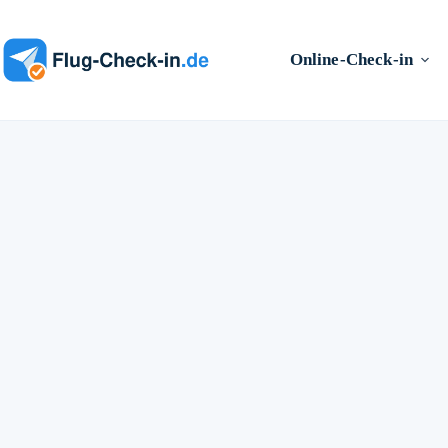
Zum
Inhalt
springen
Online-Check-in