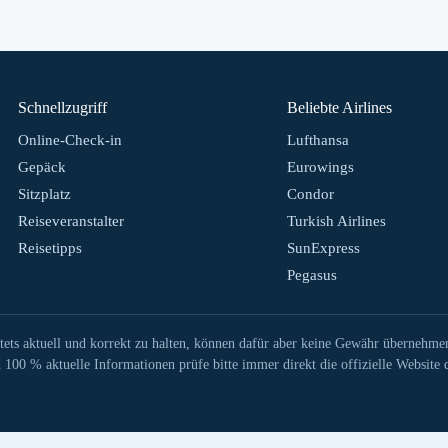
Schnellzugriff
Beliebte Airlines
Online-Check-in
Lufthansa
Gepäck
Eurowings
Sitzplatz
Condor
Reiseveranstalter
Turkish Airlines
Reisetipps
SunExpress
Pegasus
tets aktuell und korrekt zu halten, können dafür aber keine Gewähr übernehme
100 % aktuelle Informationen prüfe bitte immer direkt die offizielle Website d