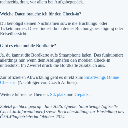
rechtzeitig dran, vor allem bei Aufgabegepäck.
Welche Daten brauche ich für den Check-in?
Du benötigst deinen Nachnamen sowie die Buchungs- oder
Ticketnummer. Diese findest du in deiner Buchungsbestätigung oder
Reiseübersicht.
Gibt es eine mobile Bordkarte?
Ja, du kannst die Bordkarte aufs Smartphone laden. Das funktioniert
allerdings nur, wenn dein Abflughafen den mobilen Check-in
unterstützt. Im Zweifel druck die Bordkarte zusätzlich aus.
Zur offiziellen Abwicklung geht es direkt zum
Smartwings Online-
Check-in
(Nachfolger von Czech Airlines).
Weitere hilfreiche Themen:
Sitzplatz
und
Gepäck
.
Zuletzt fachlich geprüft: Juni 2026. Quelle: Smartwings (offizielle
Check-in-Informationen) sowie Berichterstattung zur Einstellung des
ČSA-Flugbetriebs im Oktober 2024.