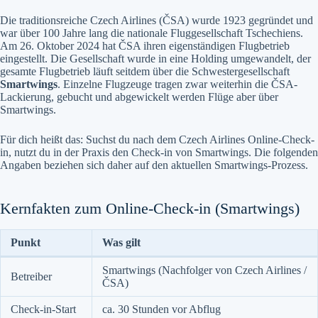
Die traditionsreiche Czech Airlines (ČSA) wurde 1923 gegründet und
war über 100 Jahre lang die nationale Fluggesellschaft Tschechiens.
Am 26. Oktober 2024 hat ČSA ihren eigenständigen Flugbetrieb
eingestellt. Die Gesellschaft wurde in eine Holding umgewandelt, der
gesamte Flugbetrieb läuft seitdem über die Schwestergesellschaft
Smartwings
. Einzelne Flugzeuge tragen zwar weiterhin die ČSA-
Lackierung, gebucht und abgewickelt werden Flüge aber über
Smartwings.
Für dich heißt das: Suchst du nach dem Czech Airlines Online-Check-
in, nutzt du in der Praxis den Check-in von Smartwings. Die folgenden
Angaben beziehen sich daher auf den aktuellen Smartwings-Prozess.
Kernfakten zum Online-Check-in (Smartwings)
Punkt
Was gilt
Smartwings (Nachfolger von Czech Airlines /
Betreiber
ČSA)
Check-in-Start
ca. 30 Stunden vor Abflug