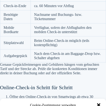
Check-in-Ende
ca. 60 Minuten vor Abflug
Benötigte
Nachname und Buchungs- bzw.
Daten
Ticketnummer
Mobile
Verfügbar, sofern der Abflughafen den
Bordkarte
mobilen Check-in unterstützt
Beim Online-Check-in möglich (teils
Sitzplatzwahl
kostenpflichtig)
Nach dem Check-in am Baggage-Drop bzw.
Aufgabegepäck
Schalter abgeben
Genaue Gepäckfreimengen und Gebühren hängen vom gebuchten
Tarif und der Strecke ab. Prüfe die konkreten Konditionen immer
direkt in deiner Buchung oder auf der offiziellen Seite.
Online-Check-in Schritt für Schritt
Öffne den Online-Check-in von Smartwings ab etwa 30
Stunden vor Abflug.
Cookie-Zustimmung verwalten
Gib deinen Nachnamen und deine Buchungs- oder