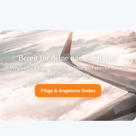
Bereit für deine nächste Reise?
Vergleiche Flüge, finde Angebote und checke danach
entspannt online ein.
Flüge & Angebote finden