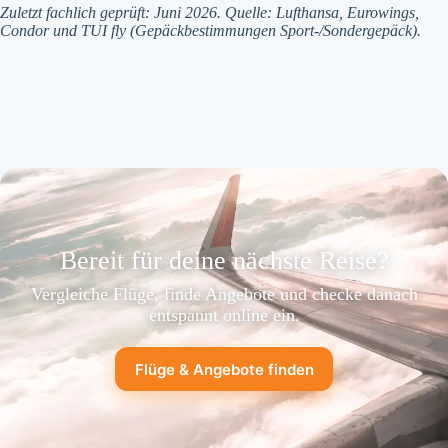
Zuletzt fachlich geprüft: Juni 2026. Quelle: Lufthansa, Eurowings,
Condor und TUI fly (Gepäckbestimmungen Sport-/Sondergepäck).
Bereit für deine nächste Reise?
Vergleiche Flüge, finde Angebote und checke danach
entspannt online ein.
Flüge & Angebote finden