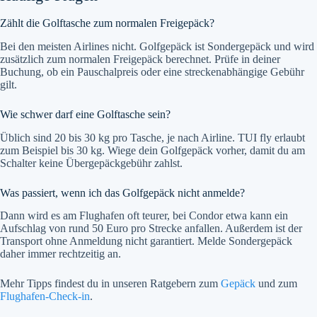
Zählt die Golftasche zum normalen Freigepäck?
Bei den meisten Airlines nicht. Golfgepäck ist Sondergepäck und wird
zusätzlich zum normalen Freigepäck berechnet. Prüfe in deiner
Buchung, ob ein Pauschalpreis oder eine streckenabhängige Gebühr
gilt.
Wie schwer darf eine Golftasche sein?
Üblich sind 20 bis 30 kg pro Tasche, je nach Airline. TUI fly erlaubt
zum Beispiel bis 30 kg. Wiege dein Golfgepäck vorher, damit du am
Schalter keine Übergepäckgebühr zahlst.
Was passiert, wenn ich das Golfgepäck nicht anmelde?
Dann wird es am Flughafen oft teurer, bei Condor etwa kann ein
Aufschlag von rund 50 Euro pro Strecke anfallen. Außerdem ist der
Transport ohne Anmeldung nicht garantiert. Melde Sondergepäck
daher immer rechtzeitig an.
Mehr Tipps findest du in unseren Ratgebern zum
Gepäck
und zum
Flughafen-Check-in
.