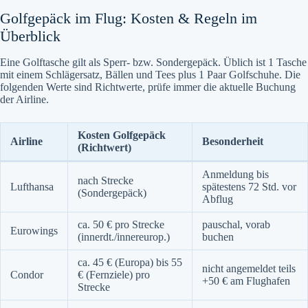
Golfgepäck im Flug: Kosten & Regeln im
Überblick
Eine Golftasche gilt als Sperr- bzw. Sondergepäck. Üblich ist 1 Tasche
mit einem Schlägersatz, Bällen und Tees plus 1 Paar Golfschuhe. Die
folgenden Werte sind Richtwerte, prüfe immer die aktuelle Buchung
der Airline.
Kosten Golfgepäck
Airline
Besonderheit
(Richtwert)
Anmeldung bis
nach Strecke
Lufthansa
spätestens 72 Std. vor
(Sondergepäck)
Abflug
ca. 50 € pro Strecke
pauschal, vorab
Eurowings
(innerdt./innereurop.)
buchen
ca. 45 € (Europa) bis 55
nicht angemeldet teils
Condor
€ (Fernziele) pro
+50 € am Flughafen
Strecke