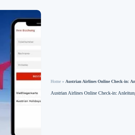
Home
»
Austrian Airlines Online Check-in: A
Austrian Airlines Online Check-in: Anleitu