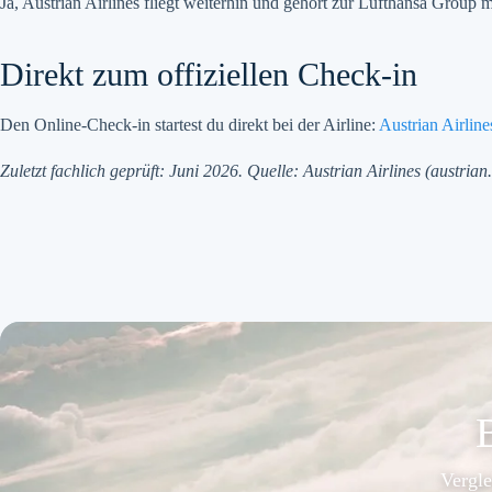
Ja, Austrian Airlines fliegt weiterhin und gehört zur Lufthansa Group
Direkt zum offiziellen Check-in
Den Online-Check-in startest du direkt bei der Airline:
Austrian Airlin
Zuletzt fachlich geprüft: Juni 2026. Quelle: Austrian Airlines (austrian
B
Vergle