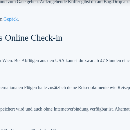
lle und zum Gate gehen. Aufzugebende Koffer gibst du am Bag-Drop ab
um
Gepäck
.
s Online Check-in
Wien. Bei Abflügen aus den USA kannst du zwar ab 47 Stunden einchec
ationalen Flügen halte zusätzlich deine Reisedokumente wie Reisepass
eichert wird und auch ohne Internetverbindung verfügbar ist. Alternat