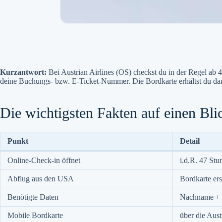
Kurzantwort:
Bei Austrian Airlines (OS) checkst du in der Regel ab
deine Buchungs- bzw. E-Ticket-Nummer. Die Bordkarte erhältst du da
Die wichtigsten Fakten auf einen Bli
Punkt
Detail
Online-Check-in öffnet
i.d.R. 47 St
Abflug aus den USA
Bordkarte er
Benötigte Daten
Nachname + 
Mobile Bordkarte
über die Aust