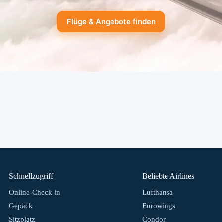
Flüge & Angebote finden
Schnellzugriff
Beliebte Airlines
Online-Check-in
Lufthansa
Gepäck
Eurowings
Sitzplatz
Condor