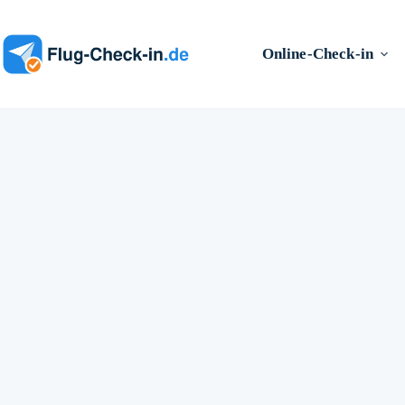
Zum
Inhalt
springen
Online-Check-in