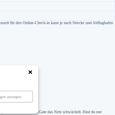
usszeit für den Online-Check-in kann je nach Strecke und Abflughafen
ngen anzeigen
s praktisch ist, wenn am Gate das Netz schwächelt. Hast du nur