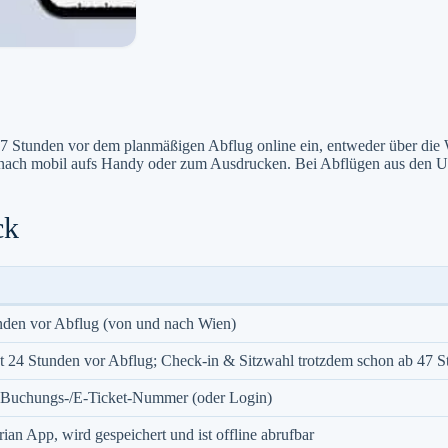
 47 Stunden vor dem planmäßigen Abflug online ein, entweder über di
nach mobil aufs Handy oder zum Ausdrucken. Bei Abflügen aus den USA
ck
unden vor Abflug (von und nach Wien)
st 24 Stunden vor Abflug; Check-in & Sitzwahl trotzdem schon ab 47 
Buchungs-/E-Ticket-Nummer (oder Login)
rian App, wird gespeichert und ist offline abrufbar