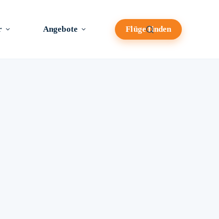
r
Angebote
Flüge finden