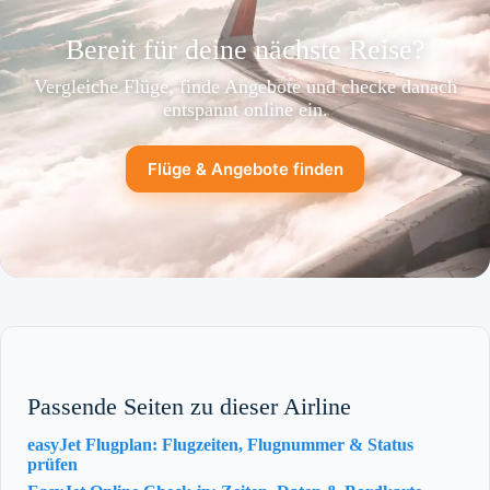
Bereit für deine nächste Reise?
Vergleiche Flüge, finde Angebote und checke danach
entspannt online ein.
Flüge & Angebote finden
Passende Seiten zu dieser Airline
easyJet Flugplan: Flugzeiten, Flugnummer & Status
prüfen