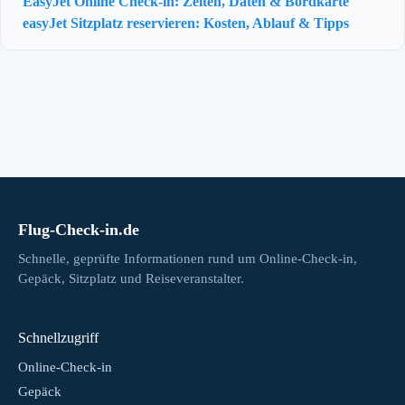
EasyJet Online Check-in: Zeiten, Daten & Bordkarte
easyJet Sitzplatz reservieren: Kosten, Ablauf & Tipps
Flug-Check-in.de
Schnelle, geprüfte Informationen rund um Online-Check-in,
Gepäck, Sitzplatz und Reiseveranstalter.
Schnellzugriff
Online-Check-in
Gepäck