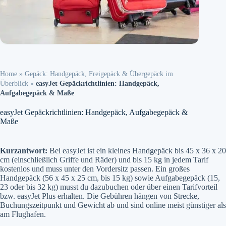
Home
»
Gepäck: Handgepäck, Freigepäck & Übergepäck im
Überblick
»
easyJet Gepäckrichtlinien: Handgepäck,
Aufgabegepäck & Maße
easyJet Gepäckrichtlinien: Handgepäck, Aufgabegepäck &
Maße
Kurzantwort:
Bei easyJet ist ein kleines Handgepäck bis 45 x 36 x 20
cm (einschließlich Griffe und Räder) und bis 15 kg in jedem Tarif
kostenlos und muss unter den Vordersitz passen. Ein großes
Handgepäck (56 x 45 x 25 cm, bis 15 kg) sowie Aufgabegepäck (15,
23 oder bis 32 kg) musst du dazubuchen oder über einen Tarifvorteil
bzw. easyJet Plus erhalten. Die Gebühren hängen von Strecke,
Buchungszeitpunkt und Gewicht ab und sind online meist günstiger als
am Flughafen.