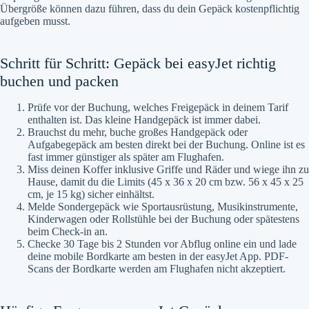
Übergröße können dazu führen, dass du dein Gepäck kostenpflichtig
aufgeben musst.
Schritt für Schritt: Gepäck bei easyJet richtig
buchen und packen
Prüfe vor der Buchung, welches Freigepäck in deinem Tarif
enthalten ist. Das kleine Handgepäck ist immer dabei.
Brauchst du mehr, buche großes Handgepäck oder
Aufgabegepäck am besten direkt bei der Buchung. Online ist es
fast immer günstiger als später am Flughafen.
Miss deinen Koffer inklusive Griffe und Räder und wiege ihn zu
Hause, damit du die Limits (45 x 36 x 20 cm bzw. 56 x 45 x 25
cm, je 15 kg) sicher einhältst.
Melde Sondergepäck wie Sportausrüstung, Musikinstrumente,
Kinderwagen oder Rollstühle bei der Buchung oder spätestens
beim Check-in an.
Checke 30 Tage bis 2 Stunden vor Abflug online ein und lade
deine mobile Bordkarte am besten in der easyJet App. PDF-
Scans der Bordkarte werden am Flughafen nicht akzeptiert.