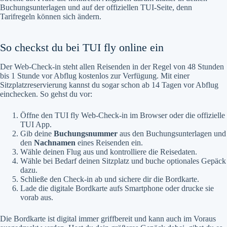
Buchungsunterlagen und auf der offiziellen TUI-Seite, denn
Tarifregeln können sich ändern.
So checkst du bei TUI fly online ein
Der Web-Check-in steht allen Reisenden in der Regel von 48 Stunden
bis 1 Stunde vor Abflug kostenlos zur Verfügung. Mit einer
Sitzplatzreservierung kannst du sogar schon ab 14 Tagen vor Abflug
einchecken. So gehst du vor:
Öffne den TUI fly Web-Check-in im Browser oder die offizielle
TUI App.
Gib deine
Buchungsnummer
aus den Buchungsunterlagen und
den
Nachnamen
eines Reisenden ein.
Wähle deinen Flug aus und kontrolliere die Reisedaten.
Wähle bei Bedarf deinen Sitzplatz und buche optionales Gepäck
dazu.
Schließe den Check-in ab und sichere dir die Bordkarte.
Lade die digitale Bordkarte aufs Smartphone oder drucke sie
vorab aus.
Die Bordkarte ist digital immer griffbereit und kann auch im Voraus