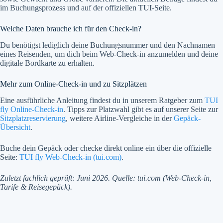
im Buchungsprozess und auf der offiziellen TUI-Seite.
Welche Daten brauche ich für den Check-in?
Du benötigst lediglich deine Buchungsnummer und den Nachnamen
eines Reisenden, um dich beim Web-Check-in anzumelden und deine
digitale Bordkarte zu erhalten.
Mehr zum Online-Check-in und zu Sitzplätzen
Eine ausführliche Anleitung findest du in unserem Ratgeber zum
TUI
fly Online-Check-in
. Tipps zur Platzwahl gibt es auf unserer Seite zur
Sitzplatzreservierung
, weitere Airline-Vergleiche in der
Gepäck-
Übersicht
.
Buche dein Gepäck oder checke direkt online ein über die offizielle
Seite:
TUI fly Web-Check-in (tui.com)
.
Zuletzt fachlich geprüft: Juni 2026. Quelle: tui.com (Web-Check-in,
Tarife & Reisegepäck).