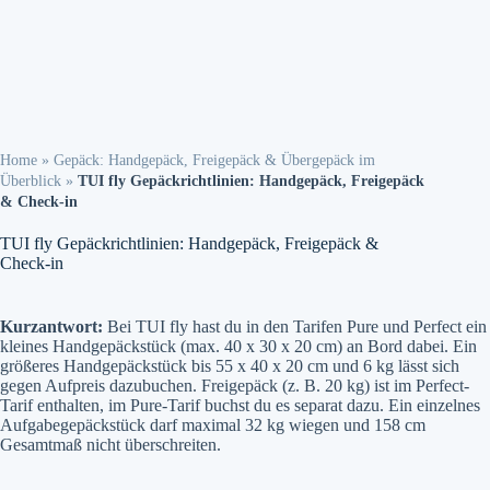
Home
»
Gepäck: Handgepäck, Freigepäck & Übergepäck im
Überblick
»
TUI fly Gepäckrichtlinien: Handgepäck, Freigepäck
& Check-in
TUI fly Gepäckrichtlinien: Handgepäck, Freigepäck &
Check-in
Kurzantwort:
Bei TUI fly hast du in den Tarifen Pure und Perfect ein
kleines Handgepäckstück (max. 40 x 30 x 20 cm) an Bord dabei. Ein
größeres Handgepäckstück bis 55 x 40 x 20 cm und 6 kg lässt sich
gegen Aufpreis dazubuchen. Freigepäck (z. B. 20 kg) ist im Perfect-
Tarif enthalten, im Pure-Tarif buchst du es separat dazu. Ein einzelnes
Aufgabegepäckstück darf maximal 32 kg wiegen und 158 cm
Gesamtmaß nicht überschreiten.