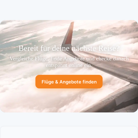
Bereit für deine nächste Reise?
Vergleiche Flüge, finde Angebote und checke danach
entspannt online ein.
Flüge & Angebote finden