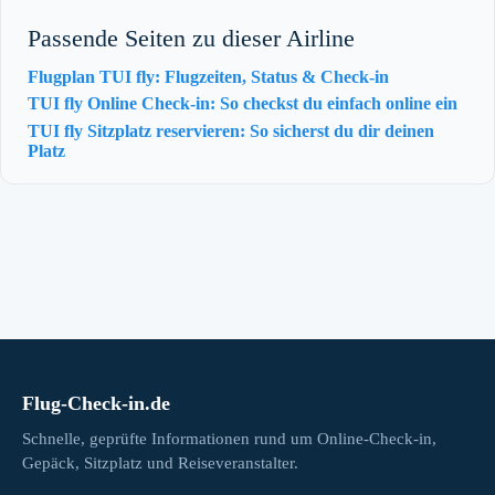
Passende Seiten zu dieser Airline
Flugplan TUI fly: Flugzeiten, Status & Check-in
TUI fly Online Check-in: So checkst du einfach online ein
TUI fly Sitzplatz reservieren: So sicherst du dir deinen
Platz
Flug-Check-in.de
Schnelle, geprüfte Informationen rund um Online-Check-in,
Gepäck, Sitzplatz und Reiseveranstalter.