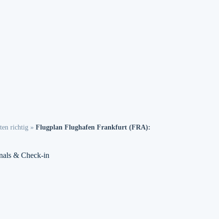
ten richtig
»
Flugplan Flughafen Frankfurt (FRA):
nals & Check-in