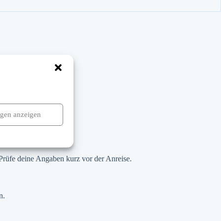
ngen anzeigen
 Prüfe deine Angaben kurz vor der Anreise.
n.