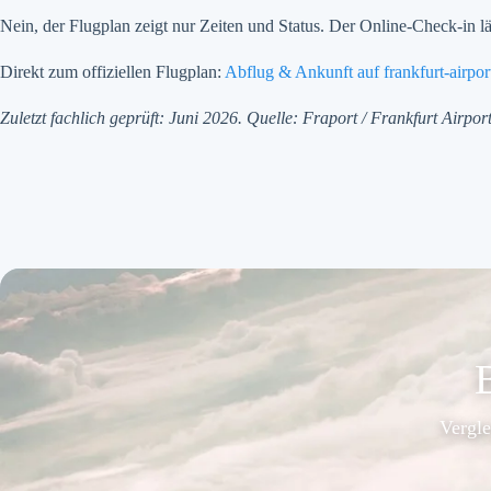
Nein, der Flugplan zeigt nur Zeiten und Status. Der Online-Check-in l
Direkt zum offiziellen Flugplan:
Abflug & Ankunft auf frankfurt-airpo
Zuletzt fachlich geprüft: Juni 2026. Quelle: Fraport / Frankfurt Airport
B
Vergle