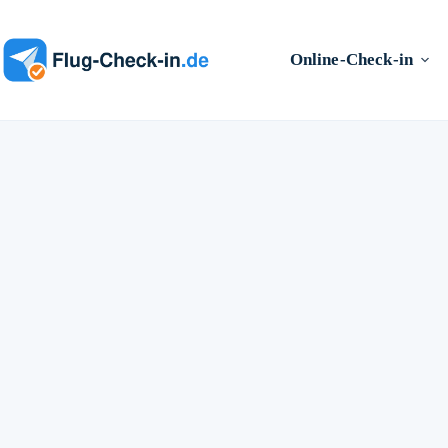
Zum
Inhalt
springen
Online-Check-in