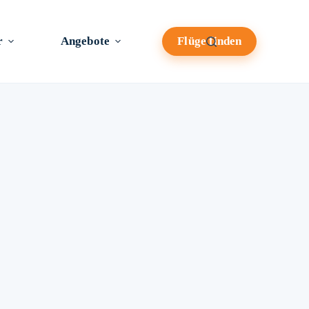
r
Angebote
Flüge finden