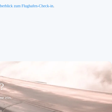
berblick zum Flughafen-Check-in
.
e?
ne ein.