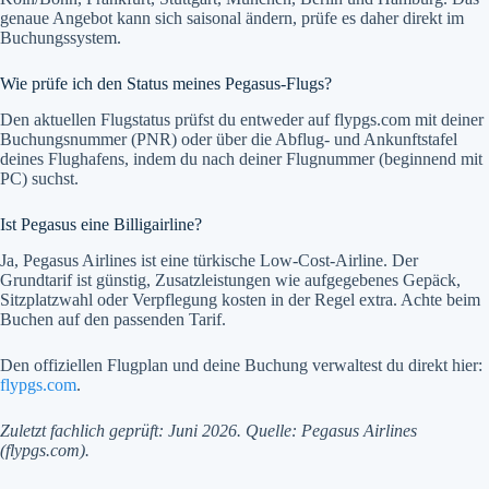
genaue Angebot kann sich saisonal ändern, prüfe es daher direkt im
Buchungssystem.
Wie prüfe ich den Status meines Pegasus-Flugs?
Den aktuellen Flugstatus prüfst du entweder auf flypgs.com mit deiner
Buchungsnummer (PNR) oder über die Abflug- und Ankunftstafel
deines Flughafens, indem du nach deiner Flugnummer (beginnend mit
PC) suchst.
Ist Pegasus eine Billigairline?
Ja, Pegasus Airlines ist eine türkische Low-Cost-Airline. Der
Grundtarif ist günstig, Zusatzleistungen wie aufgegebenes Gepäck,
Sitzplatzwahl oder Verpflegung kosten in der Regel extra. Achte beim
Buchen auf den passenden Tarif.
Den offiziellen Flugplan und deine Buchung verwaltest du direkt hier:
flypgs.com
.
Zuletzt fachlich geprüft: Juni 2026. Quelle: Pegasus Airlines
(flypgs.com).