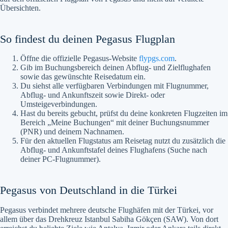
Übersichten.
So findest du deinen Pegasus Flugplan
Öffne die offizielle Pegasus-Website
flypgs.com
.
Gib im Buchungsbereich deinen Abflug- und Zielflughafen
sowie das gewünschte Reisedatum ein.
Du siehst alle verfügbaren Verbindungen mit Flugnummer,
Abflug- und Ankunftszeit sowie Direkt- oder
Umsteigeverbindungen.
Hast du bereits gebucht, prüfst du deine konkreten Flugzeiten im
Bereich „Meine Buchungen“ mit deiner Buchungsnummer
(PNR) und deinem Nachnamen.
Für den aktuellen Flugstatus am Reisetag nutzt du zusätzlich die
Abflug- und Ankunftstafel deines Flughafens (Suche nach
deiner PC-Flugnummer).
Pegasus von Deutschland in die Türkei
Pegasus verbindet mehrere deutsche Flughäfen mit der Türkei, vor
allem über das Drehkreuz Istanbul Sabiha Gökçen (SAW). Von dort