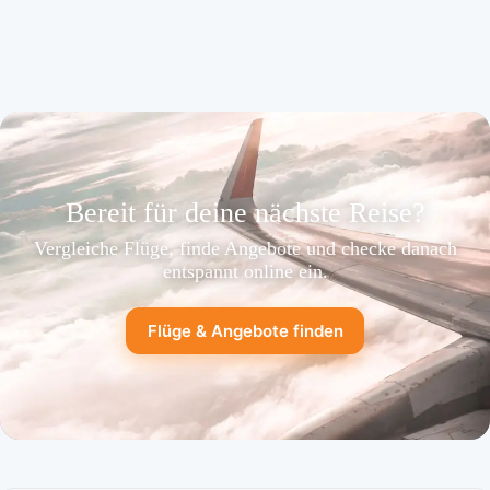
Bereit für deine nächste Reise?
Vergleiche Flüge, finde Angebote und checke danach
entspannt online ein.
Flüge & Angebote finden