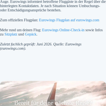
Auge. Eurowings informiert betroffene Fluggäste in der Regel über die
hinterlegten Kontaktdaten. Je nach Situation können Umbuchungs-
oder Entschädigungsansprüche bestehen.
Zum offiziellen Flugplan:
Eurowings Flugplan auf eurowings.com
Mehr rund um deinen Flug:
Eurowings Online-Check-in
sowie Infos
zu
Sitzplatz
und
Gepäck
.
Zuletzt fachlich geprüft: Juni 2026. Quelle: Eurowings
(eurowings.com).
Bereit für deine nächste Reise?