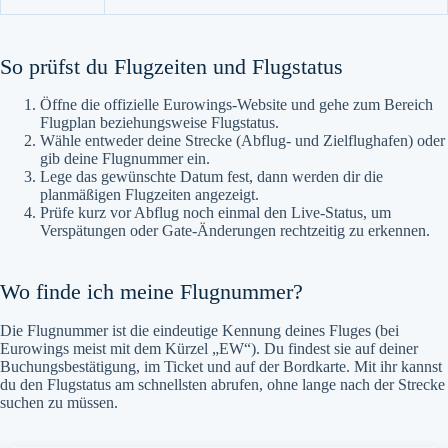
So prüfst du Flugzeiten und Flugstatus
Öffne die offizielle Eurowings-Website und gehe zum Bereich
Flugplan beziehungsweise Flugstatus.
Wähle entweder deine Strecke (Abflug- und Zielflughafen) oder
gib deine Flugnummer ein.
Lege das gewünschte Datum fest, dann werden dir die
planmäßigen Flugzeiten angezeigt.
Prüfe kurz vor Abflug noch einmal den Live-Status, um
Verspätungen oder Gate-Änderungen rechtzeitig zu erkennen.
Wo finde ich meine Flugnummer?
Die Flugnummer ist die eindeutige Kennung deines Fluges (bei
Eurowings meist mit dem Kürzel „EW“). Du findest sie auf deiner
Buchungsbestätigung, im Ticket und auf der Bordkarte. Mit ihr kannst
du den Flugstatus am schnellsten abrufen, ohne lange nach der Strecke
suchen zu müssen.