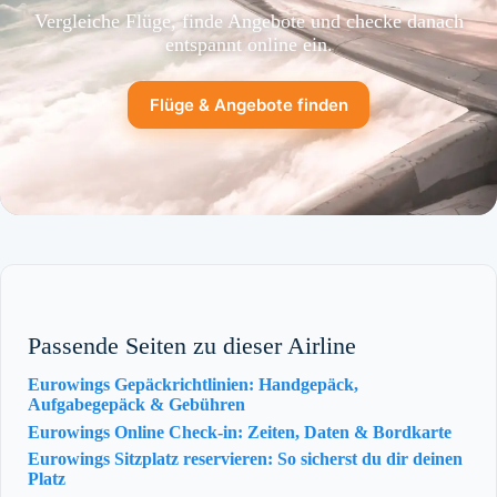
Vergleiche Flüge, finde Angebote und checke danach
entspannt online ein.
Flüge & Angebote finden
Passende Seiten zu dieser Airline
Eurowings Gepäckrichtlinien: Handgepäck,
Aufgabegepäck & Gebühren
Eurowings Online Check-in: Zeiten, Daten & Bordkarte
Eurowings Sitzplatz reservieren: So sicherst du dir deinen
Platz