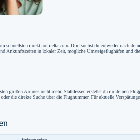
m schnellsten direkt auf delta.com. Dort suchst du entweder nach dein
d Ankunftszeiten in lokaler Zeit, mögliche Umsteigeflughäfen und die
ten großen Airlines nicht mehr. Stattdessen erstellst du dir deinen Fl
 oder die direkte Suche über die Flugnummer. Für aktuelle Verspätunge
ten