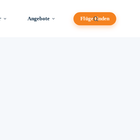
r
Angebote
Flüge finden