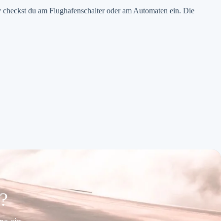
iv checkst du am Flughafenschalter oder am Automaten ein. Die
e?
ne ein.