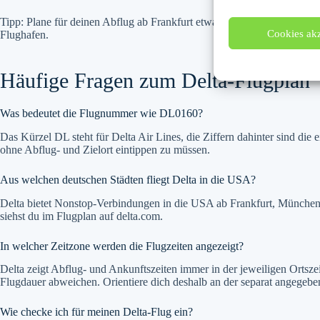
Tipp: Plane für deinen Abflug ab Frankfurt etwas Puffer ein. Seit dem 
Cookies akz
Flughafen.
Häufige Fragen zum Delta-Flugplan
Was bedeutet die Flugnummer wie DL0160?
Das Kürzel DL steht für Delta Air Lines, die Ziffern dahinter sind d
ohne Abflug- und Zielort eintippen zu müssen.
Aus welchen deutschen Städten fliegt Delta in die USA?
Delta bietet Nonstop-Verbindungen in die USA ab Frankfurt, München,
siehst du im Flugplan auf delta.com.
In welcher Zeitzone werden die Flugzeiten angezeigt?
Delta zeigt Abflug- und Ankunftszeiten immer in der jeweiligen Ortsze
Flugdauer abweichen. Orientiere dich deshalb an der separat angegebe
Wie checke ich für meinen Delta-Flug ein?