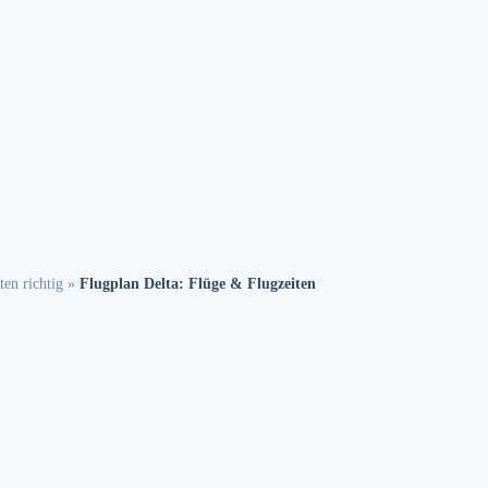
ten richtig
»
Flugplan Delta: Flüge & Flugzeiten