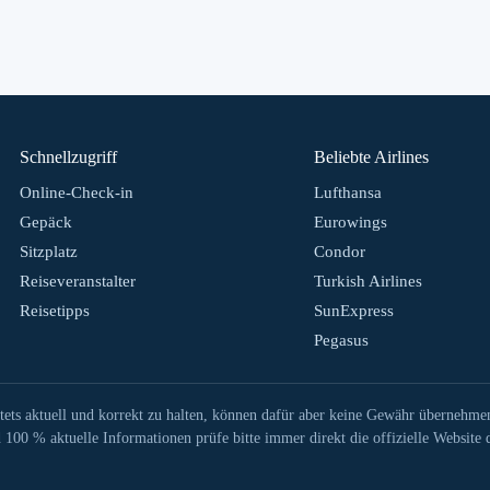
Schnellzugriff
Beliebte Airlines
Online-Check-in
Lufthansa
Gepäck
Eurowings
Sitzplatz
Condor
Reiseveranstalter
Turkish Airlines
Reisetipps
SunExpress
Pegasus
tets aktuell und korrekt zu halten, können dafür aber keine Gewähr übernehme
100 % aktuelle Informationen prüfe bitte immer direkt die offizielle Website d