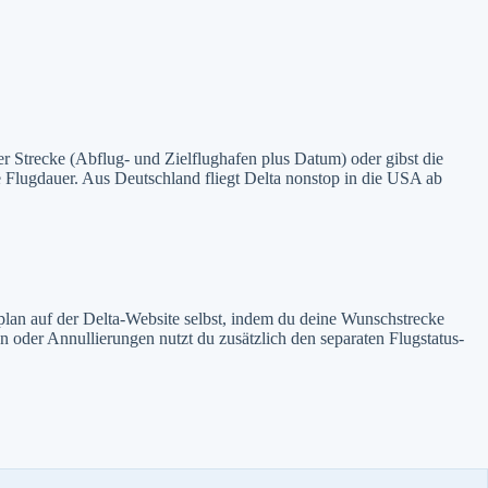
er Strecke (Abflug- und Zielflughafen plus Datum) oder gibst die
 Flugdauer. Aus Deutschland fliegt Delta nonstop in die USA ab
ugplan auf der Delta-Website selbst, indem du deine Wunschstrecke
n oder Annullierungen nutzt du zusätzlich den separaten Flugstatus-