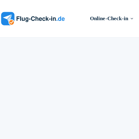
Zum
Inhalt
springen
Online-Check-in