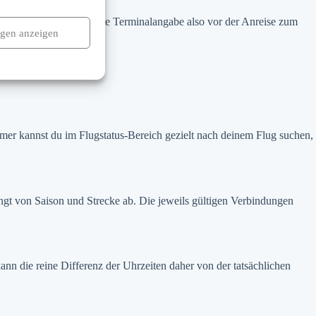
fe deine Bordkarte und die Terminalangabe also vor der Anreise zum
ngen anzeigen
mmer kannst du im Flugstatus-Bereich gezielt nach deinem Flug suchen,
ngt von Saison und Strecke ab. Die jeweils gültigen Verbindungen
nn die reine Differenz der Uhrzeiten daher von der tatsächlichen