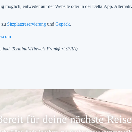
lug möglich, entweder auf der Website oder in der Delta-App. Alternat
n zu
Sitzplatzreservierung
und
Gepäck
.
ta.com
m), inkl. Terminal-Hinweis Frankfurt (FRA).
ereit für deine nächste Reis
iche Flüge, finde Angebote und checke danach entspannt onli