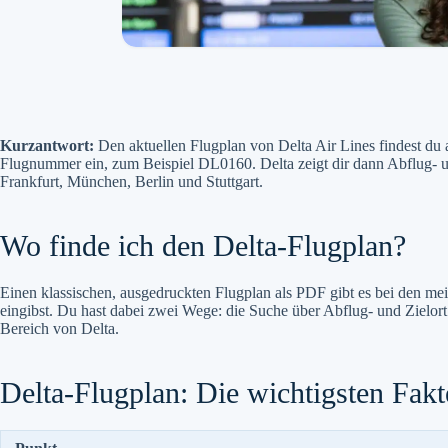
Kurzantwort:
Den aktuellen Flugplan von Delta Air Lines findest du a
Flugnummer ein, zum Beispiel DL0160. Delta zeigt dir dann Abflug- un
Frankfurt, München, Berlin und Stuttgart.
Wo finde ich den Delta-Flugplan?
Einen klassischen, ausgedruckten Flugplan als PDF gibt es bei den meis
eingibst. Du hast dabei zwei Wege: die Suche über Abflug- und Zielort
Bereich von Delta.
Delta-Flugplan: Die wichtigsten Fak