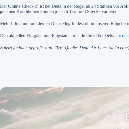
Der Online-Check-in ist bei Delta in der Regel ab 24 Stunden vor Abf
genauen Konditionen können je nach Tarif und Strecke variieren.
Mehr Infos rund um deinen Delta-Flug findest du in unseren Ratgeber
Den aktuellen Flugplan und Flugstatus rufst du direkt bei Delta ab:
del
Zuletzt fachlich geprüft: Juni 2026. Quelle: Delta Air Lines (delta.co
B
Vergle